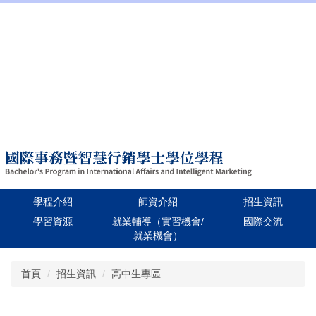
:::
招生資訊
學校首頁
Language
學程介紹
師資介紹
招生資訊
學習資源
就業輔導（實習機會/
國際交流
就業機會）
跳
首頁
招生資訊
高中生專區
到
主
要