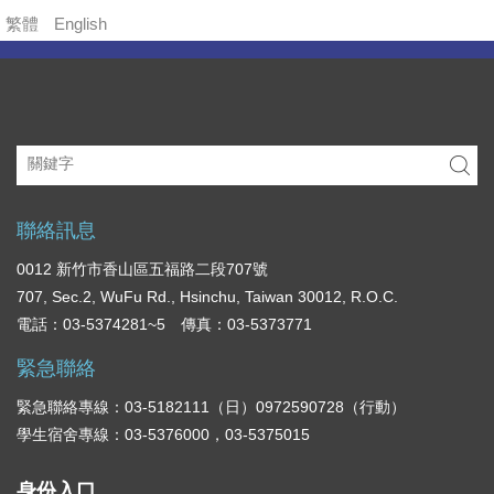
內
繁體
English
容
區
聯絡訊息
0012 新竹市香山區五福路二段707號
707, Sec.2, WuFu Rd., Hsinchu, Taiwan 30012, R.O.C.
電話：03-5374281~5 傳真：03-5373771
緊急聯絡
緊急聯絡專線：03-5182111（日）0972590728（行動）
學生宿舍專線：03-5376000，03-5375015
身份入口