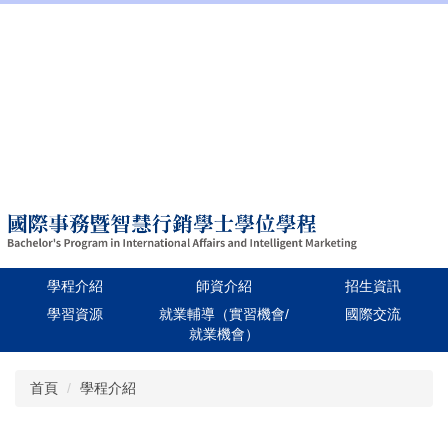
:::
招生資訊
學校首頁
Language
學程介紹
師資介紹
招生資訊
學習資源
就業輔導（實習機會/
國際交流
就業機會）
跳
首頁
學程介紹
到
主
要