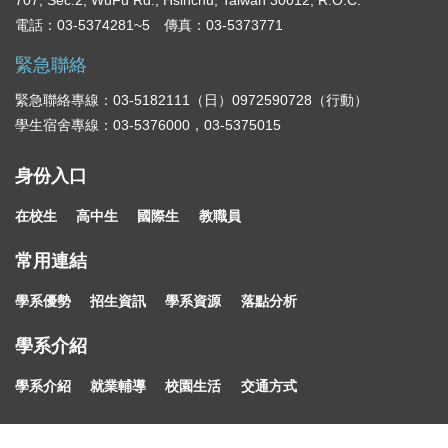
707, Sec.2, WuFu Rd., Hsinchu, Taiwan 30012, R.O.C.
電話：03-5374281~5 傳真：03-5373771
緊急聯絡
緊急聯絡專線：03-5182111（日）0972590728（行動）
學生宿舍專線：03-5376000，03-5375015
身份入口
在校生
高中生
國際生
教職員
常用連結
學系優勢
招生資訊
學系資源
落點分析
學系介紹
學系介紹
就業輔導
校園生活
交通方式