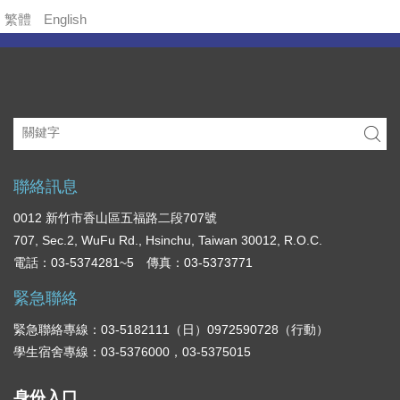
內
繁體
English
容
區
聯絡訊息
0012 新竹市香山區五福路二段707號
707, Sec.2, WuFu Rd., Hsinchu, Taiwan 30012, R.O.C.
電話：03-5374281~5 傳真：03-5373771
緊急聯絡
緊急聯絡專線：03-5182111（日）0972590728（行動）
學生宿舍專線：03-5376000，03-5375015
身份入口