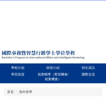
:::
招生資訊
學校首頁
Language
學程介紹
師資介紹
招生資訊
學習資源
就業輔導（實習機會/
國際交流
就業機會）
跳
首頁
海外留學
到
主
要