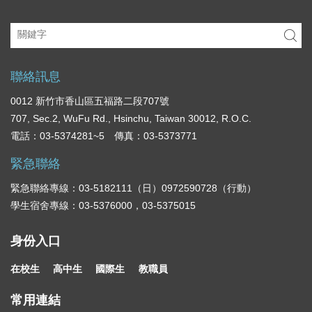
內
容
區
聯絡訊息
0012 新竹市香山區五福路二段707號
707, Sec.2, WuFu Rd., Hsinchu, Taiwan 30012, R.O.C.
電話：03-5374281~5 傳真：03-5373771
緊急聯絡
緊急聯絡專線：03-5182111（日）0972590728（行動）
學生宿舍專線：03-5376000，03-5375015
身份入口
在校生
高中生
國際生
教職員
常用連結