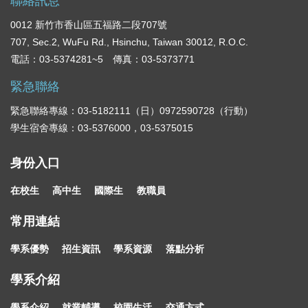
聯絡訊息
0012 新竹市香山區五福路二段707號
707, Sec.2, WuFu Rd., Hsinchu, Taiwan 30012, R.O.C.
電話：03-5374281~5 傳真：03-5373771
緊急聯絡
緊急聯絡專線：03-5182111（日）0972590728（行動）
學生宿舍專線：03-5376000，03-5375015
身份入口
在校生
高中生
國際生
教職員
常用連結
學系優勢
招生資訊
學系資源
落點分析
學系介紹
學系介紹
就業輔導
校園生活
交通方式