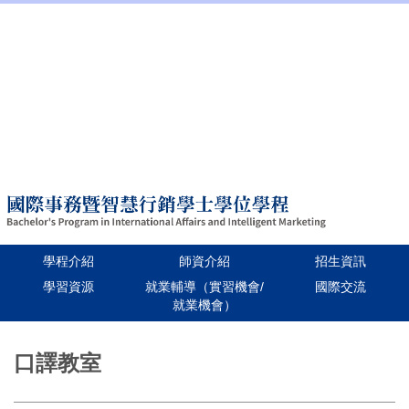
:::
招生資訊
學校首頁
Language
學程介紹
師資介紹
招生資訊
學習資源
就業輔導（實習機會/
國際交流
就業機會）
跳
到
口譯教室
主
要