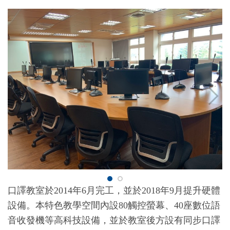
內
容
區
口譯教室於2014年6月完工，並於2018年9月提升硬體
設備。本特色教學空間內設80觸控螢幕、40座數位語
音收發機等高科技設備，並於教室後方設有同步口譯