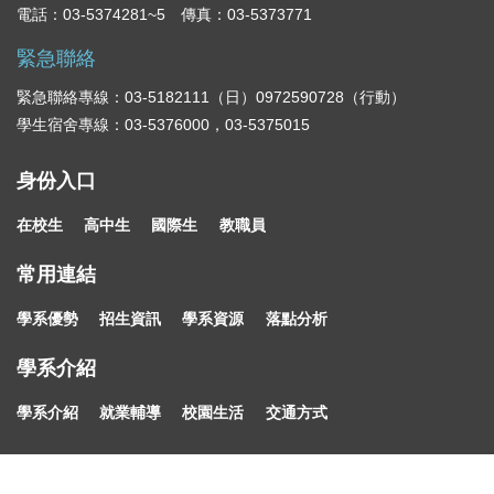
電話：03-5374281~5 傳真：03-5373771
緊急聯絡
緊急聯絡專線：03-5182111（日）0972590728（行動）
學生宿舍專線：03-5376000，03-5375015
身份入口
在校生
高中生
國際生
教職員
常用連結
學系優勢
招生資訊
學系資源
落點分析
學系介紹
學系介紹
就業輔導
校園生活
交通方式
Copyright c 2018 Chung Hua University All Rights Reserved