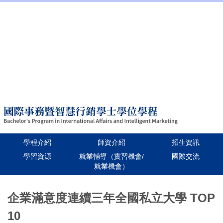
:::
招生資訊
學校首頁
Language
學程介紹
師資介紹
招生資訊
學習資源
就業輔導（實習機會/
國際交流
就業機會）
跳
到
企業滿意度連續三年全國私立大學 TOP
主
10
要