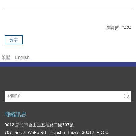
內
容
區
瀏覽數:
1424
分享
繁體
English
聯絡訊息
0012 新竹市香山區五福路二段707號
707, Sec.2, WuFu Rd., Hsinchu, Taiwan 30012, R.O.C.