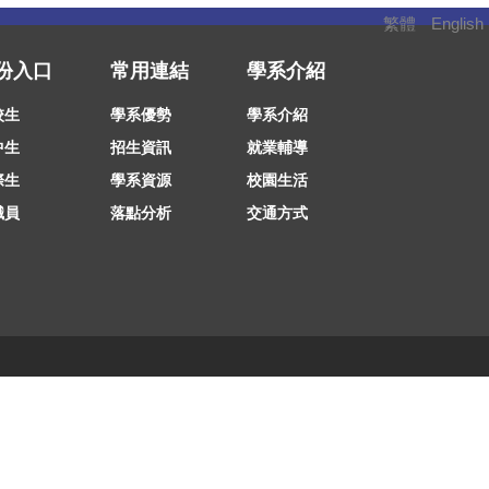
繁體
English
份入口
常用連結
學系介紹
校生
學系優勢
學系介紹
中生
招生資訊
就業輔導
際生
學系資源
校園生活
職員
落點分析
交通方式