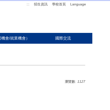
:::
招生資訊
學校首頁
Language
機會/就業機會）
國際交流
瀏覽數:
1127