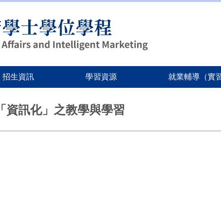
招生資訊
學習資源
就業輔導（實習
「資訊化」之教學與學習