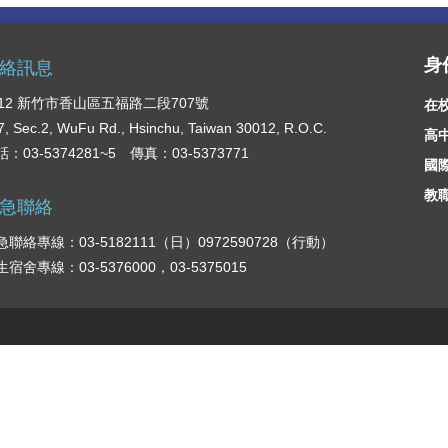
身
絡訊息
012 新竹市香山區五福路二段707號
在
7, Sec.2, WuFu Rd., Hsinchu, Taiwan 30012, R.O.C.
高
：03-5374281~5 傳真：03-5373771
國
教
急聯絡
急聯絡專線：03-5182111（日）0972590728（行動）
生宿舍專線：03-5376000，03-5375015